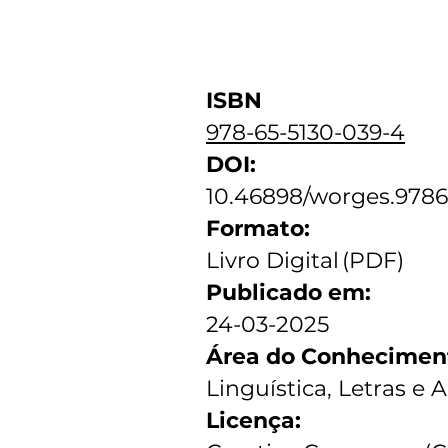
ISBN
978-65-5130-039-4
DOI:
10.46898/worges.978
Formato:
Livro Digital (PDF)
Publicado em:
24-03-2025
Área do Conhecimen
Linguística, Letras e A
Licença: