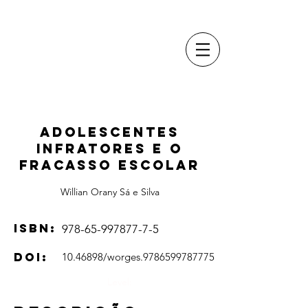
Adolescentes
infratores e o
fracasso escolar
Willian Orany Sá e Silva
ISBN:
978-65-997877-7-5
DOI:
10.46898
/worges.9786599787775
Level: