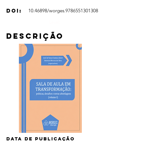
DOI:
10.46898
/worges.9786551301308
Level:
Descrição
Data de publicação