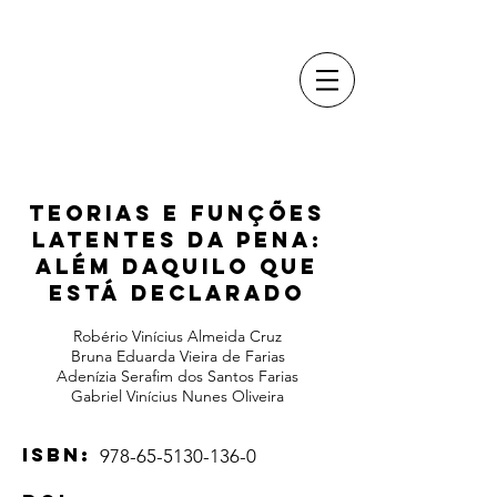
TEORIAS E FUNÇÕES
LATENTES DA PENA:
ALÉM DAQUILO QUE
ESTÁ DECLARADO
Robério Vinícius Almeida Cruz
Bruna Eduarda Vieira de Farias
Adenízia Serafim dos Santos Farias
Gabriel Vinícius Nunes Oliveira
ISBN:
978-65-5130-136-0