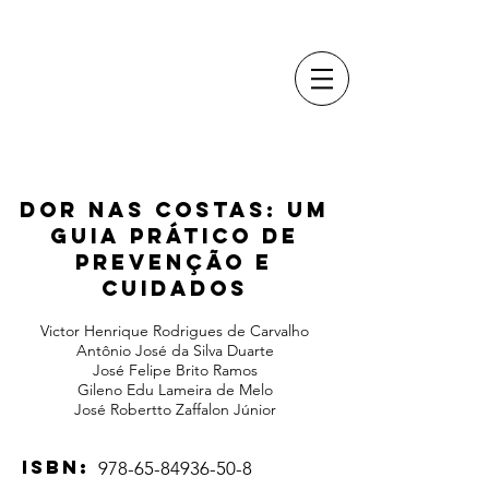
DOR NAS COSTAS: UM
GUIA PRÁTICO DE
PREVENÇÃO E
CUIDADOS
Victor Henrique Rodrigues de Carvalho
Antônio José da Silva Duarte
José Felipe Brito Ramos
Gileno Edu Lameira de Melo
José Robertto Zaffalon Júnior
ISBN:
978-65-84936-50-8